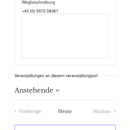
Wegbeschreibung
+43 (0) 5572 58367
Veranstaltungen an diesem veranstaltungsort
Anstehende
Datum
Vorherige
Heute
Nächste
wählen.
Veranstaltungen
Veranstaltu