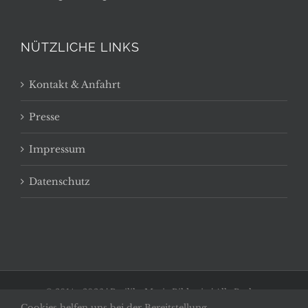
NÜTZLICHE LINKS
Kontakt & Anfahrt
Presse
Impressum
Datenschutz
© 2014 -
2026 | Basilika Maria Bildstein | Alle Rechte
Cookies helfen uns bei der Bereitstellung
vorbehalten