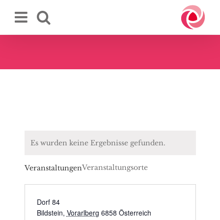
Zum
Inhalt
springen
Es wurden keine Ergebnisse gefunden.
Veranstaltungsorte
Veranstaltungen
Dorf 84
Bildstein
,
Vorarlberg
6858
Österreich