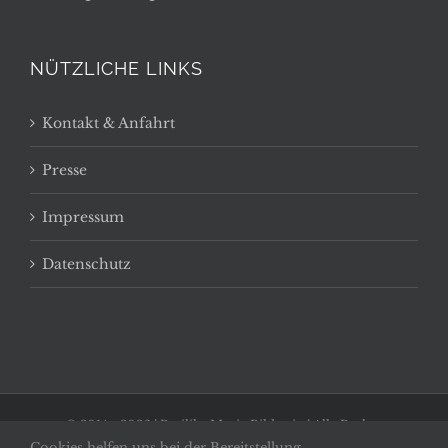
NÜTZLICHE LINKS
Kontakt & Anfahrt
Presse
Impressum
Datenschutz
© 2014 -
2026 | Basilika Maria Bildstein | Alle Rechte
Cookies helfen uns bei der Bereitstellung
vorbehalten