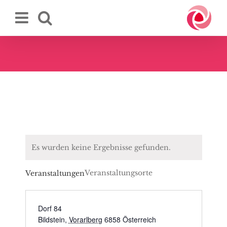
Zum
Inhalt
springen
Es wurden keine Ergebnisse gefunden.
Veranstaltungsorte
Veranstaltungen
Dorf 84
Bildstein
,
Vorarlberg
6858
Österreich