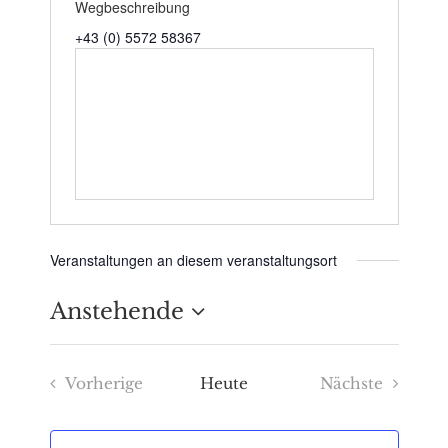
Wegbeschreibung
+43 (0) 5572 58367
Veranstaltungen an diesem veranstaltungsort
Anstehende
Datum
Vorherige
Heute
Nächste
wählen.
Veranstaltungen
Veranstaltu