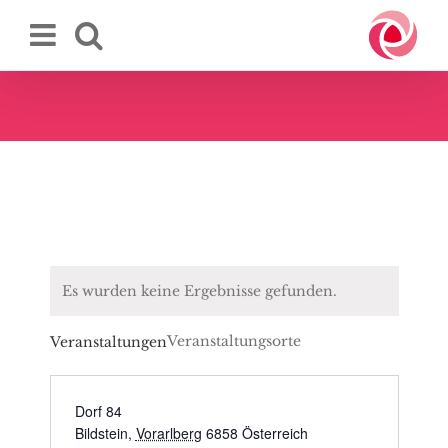
Zum
Inhalt
springen
Es wurden keine Ergebnisse gefunden.
Veranstaltungsorte
Veranstaltungen
Dorf 84
Bildstein
,
Vorarlberg
6858
Österreich