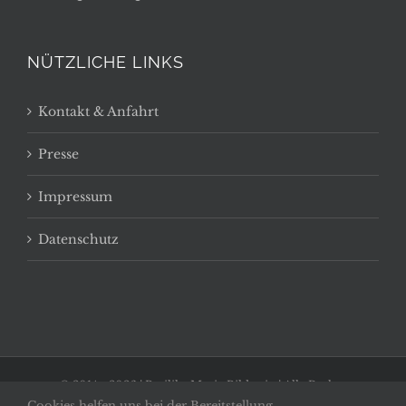
NÜTZLICHE LINKS
Kontakt & Anfahrt
Presse
Impressum
Datenschutz
© 2014 -
2026 | Basilika Maria Bildstein | Alle Rechte
Cookies helfen uns bei der Bereitstellung
vorbehalten