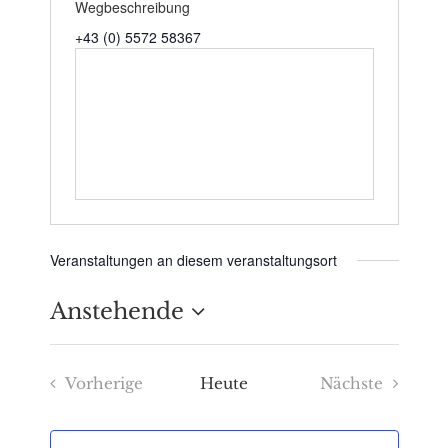
Wegbeschreibung
+43 (0) 5572 58367
Veranstaltungen an diesem veranstaltungsort
Anstehende
Datum
Vorherige
Heute
Nächste
wählen.
Veranstaltungen
Veranstaltu