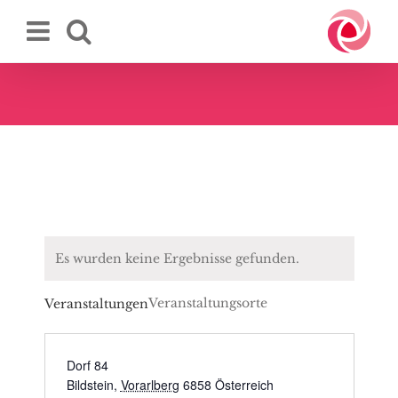
Zum
Inhalt
springen
Es wurden keine Ergebnisse gefunden.
Veranstaltungsorte
Veranstaltungen
Dorf 84
Bildstein
,
Vorarlberg
6858
Österreich