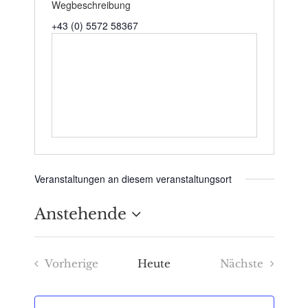
Wegbeschreibung
+43 (0) 5572 58367
Veranstaltungen an diesem veranstaltungsort
Anstehende
Datum
Vorherige
Heute
Nächste
wählen.
Veranstaltungen
Veranstaltu