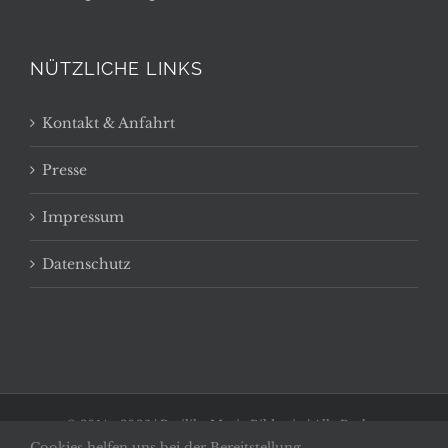
NÜTZLICHE LINKS
Kontakt & Anfahrt
Presse
Impressum
Datenschutz
© 2014 -
2026 | Basilika Maria Bildstein | Alle Rechte
Cookies helfen uns bei der Bereitstellung
vorbehalten