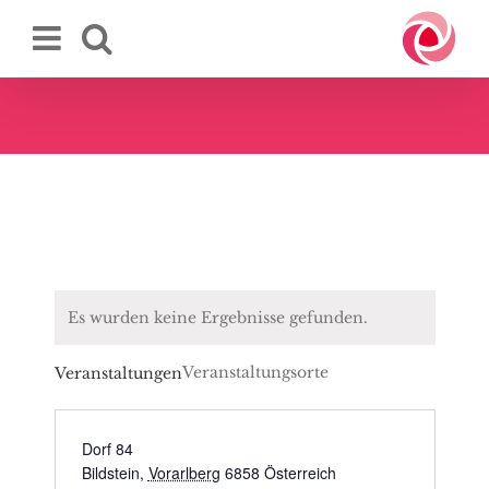
Zum
Inhalt
springen
Es wurden keine Ergebnisse gefunden.
Veranstaltungsorte
Veranstaltungen
Dorf 84
Bildstein
,
Vorarlberg
6858
Österreich