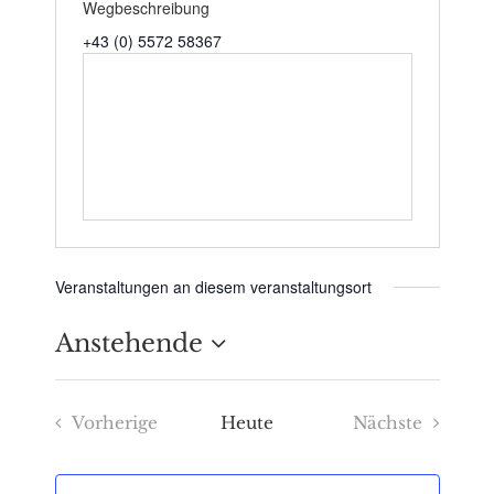
Wegbeschreibung
+43 (0) 5572 58367
Veranstaltungen an diesem veranstaltungsort
Anstehende
Datum
Vorherige
Heute
Nächste
wählen.
Veranstaltungen
Veranstaltu