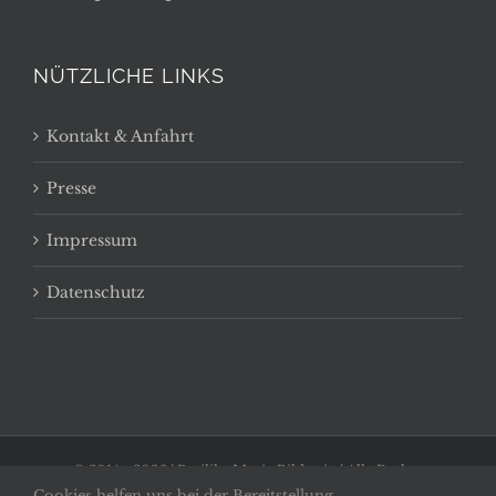
NÜTZLICHE LINKS
Kontakt & Anfahrt
Presse
Impressum
Datenschutz
© 2014 -
2026 | Basilika Maria Bildstein | Alle Rechte
Cookies helfen uns bei der Bereitstellung
vorbehalten