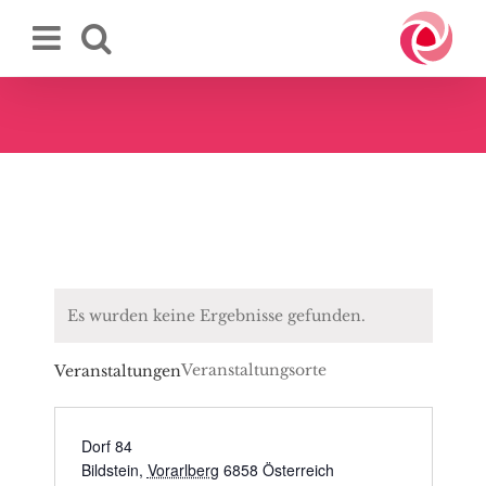
Zum
Inhalt
springen
Es wurden keine Ergebnisse gefunden.
Veranstaltungsorte
Veranstaltungen
Dorf 84
Bildstein
,
Vorarlberg
6858
Österreich