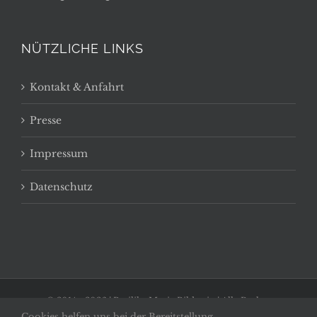
NÜTZLICHE LINKS
Kontakt & Anfahrt
Presse
Impressum
Datenschutz
© 2014 -
2026 | Basilika Maria Bildstein | Alle Rechte
Cookies helfen uns bei der Bereitstellung
vorbehalten