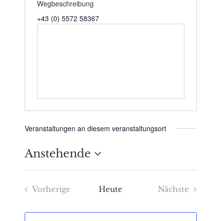
Wegbeschreibung
+43 (0) 5572 58367
Veranstaltungen an diesem veranstaltungsort
Anstehende
Datum
Vorherige
Heute
Nächste
wählen.
Veranstaltungen
Veranstaltu