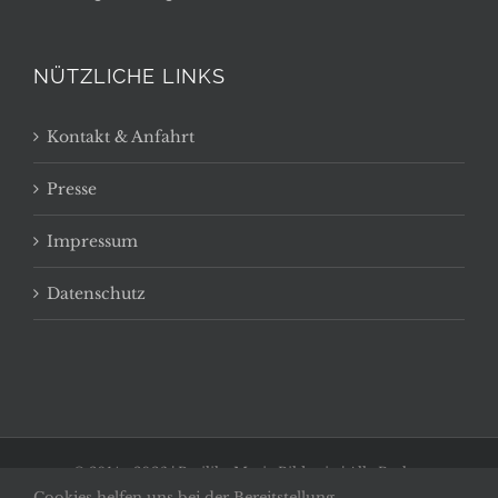
NÜTZLICHE LINKS
Kontakt & Anfahrt
Presse
Impressum
Datenschutz
© 2014 -
2026 | Basilika Maria Bildstein | Alle Rechte
Cookies helfen uns bei der Bereitstellung
vorbehalten