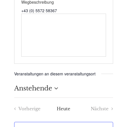
Wegbeschreibung
+43 (0) 5572 58367
Veranstaltungen an diesem veranstaltungsort
Anstehende
Datum
Vorherige
Heute
Nächste
wählen.
Veranstaltungen
Veranstaltu