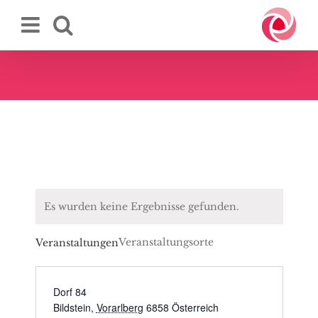
Zum
Inhalt
springen
Es wurden keine Ergebnisse gefunden.
Veranstaltungsorte
Veranstaltungen
Dorf 84
Bildstein
,
Vorarlberg
6858
Österreich