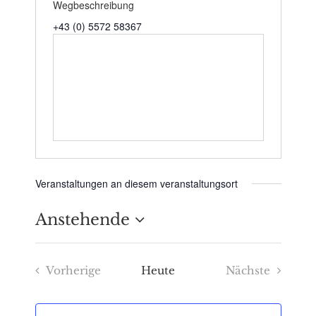
Wegbeschreibung
+43 (0) 5572 58367
Veranstaltungen an diesem veranstaltungsort
Anstehende
Datum
Vorherige
Heute
Nächste
wählen.
Veranstaltungen
Veranstaltu