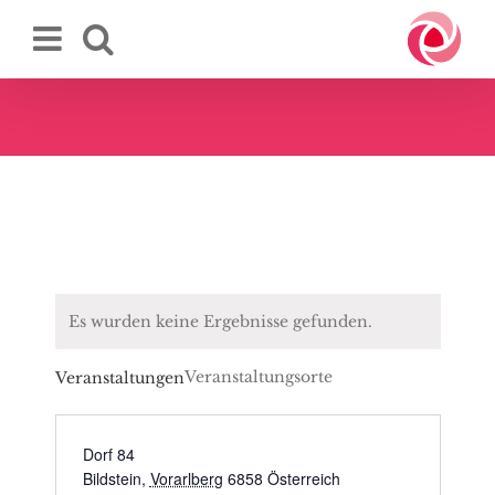
Zum
Inhalt
springen
Es wurden keine Ergebnisse gefunden.
Veranstaltungsorte
Veranstaltungen
Dorf 84
Bildstein
,
Vorarlberg
6858
Österreich