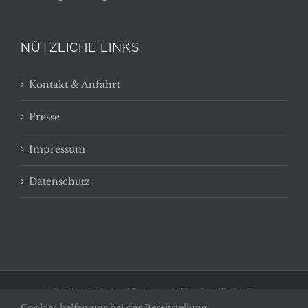
NÜTZLICHE LINKS
Kontakt & Anfahrt
Presse
Impressum
Datenschutz
© 2014 -
2026 | Basilika Maria Bildstein | Alle Rechte
Cookies helfen uns bei der Bereitstellung
vorbehalten