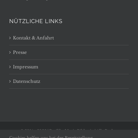
NÜTZLICHE LINKS
Kontakt & Anfahrt
Presse
Impressum
Datenschutz
© 2014 -
2026 | Basilika Maria Bildstein | Alle Rechte
Cookies helfen uns bei der Bereitstellung
vorbehalten