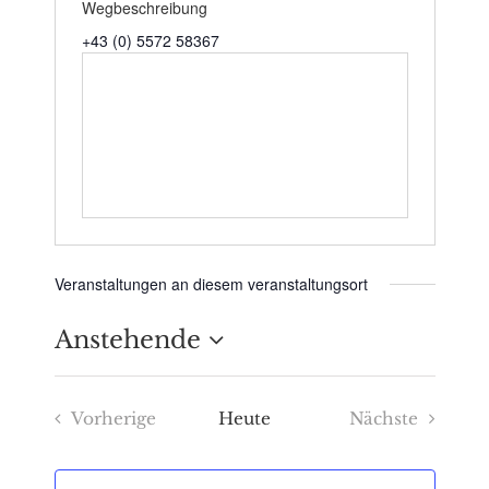
Wegbeschreibung
+43 (0) 5572 58367
Veranstaltungen an diesem veranstaltungsort
Anstehende
Datum
Vorherige
Heute
Nächste
wählen.
Veranstaltungen
Veranstaltu