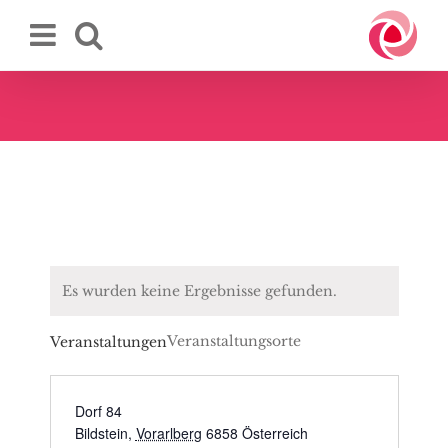
Zum
Inhalt
springen
Es wurden keine Ergebnisse gefunden.
Veranstaltungsorte
Veranstaltungen
Dorf 84
Bildstein
,
Vorarlberg
6858
Österreich