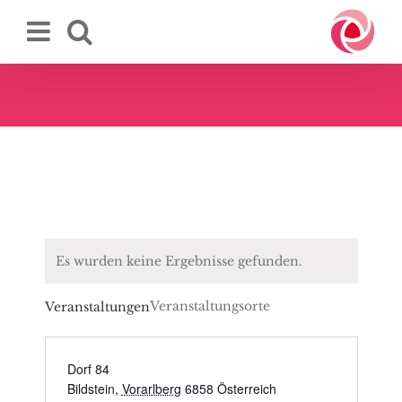
Zum
Inhalt
springen
Es wurden keine Ergebnisse gefunden.
Veranstaltungsorte
Veranstaltungen
Dorf 84
Bildstein
,
Vorarlberg
6858
Österreich