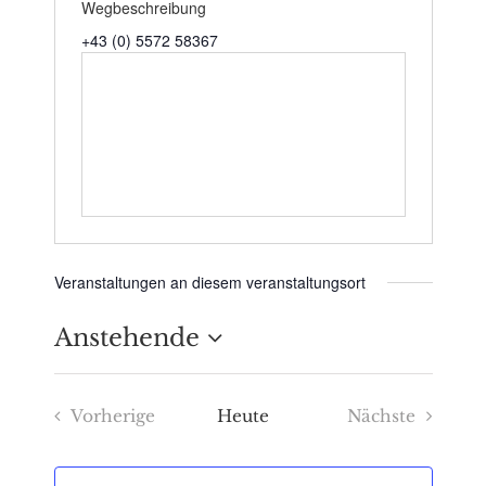
Wegbeschreibung
+43 (0) 5572 58367
Veranstaltungen an diesem veranstaltungsort
Anstehende
Datum
Vorherige
Heute
Nächste
wählen.
Veranstaltungen
Veranstaltu