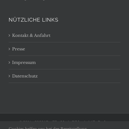
NÜTZLICHE LINKS
Kontakt & Anfahrt
Presse
Impressum
Datenschutz
© 2014 -
2026 | Basilika Maria Bildstein | Alle Rechte
Cookies helfen uns bei der Bereitstellung
vorbehalten