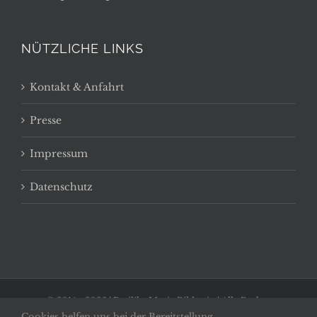
NÜTZLICHE LINKS
Kontakt & Anfahrt
Presse
Impressum
Datenschutz
© 2014 -
2026 | Basilika Maria Bildstein | Alle Rechte
Cookies helfen uns bei der Bereitstellung
vorbehalten