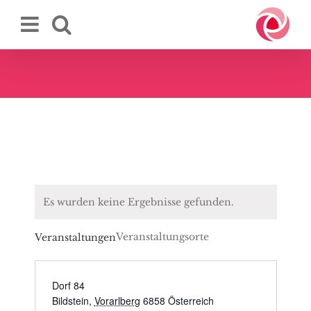
Zum
Inhalt
springen
Es wurden keine Ergebnisse gefunden.
Veranstaltungsorte
Veranstaltungen
Dorf 84
Bildstein
,
Vorarlberg
6858
Österreich