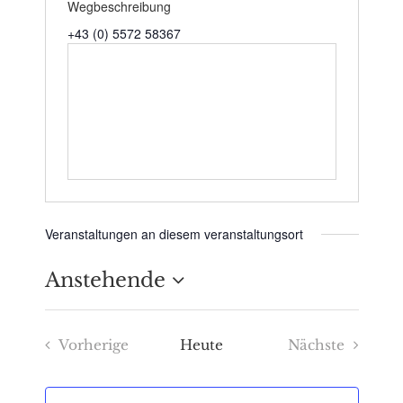
Wegbeschreibung
+43 (0) 5572 58367
Veranstaltungen an diesem veranstaltungsort
Anstehende
Datum
Vorherige
Heute
Nächste
wählen.
Veranstaltungen
Veranstaltu