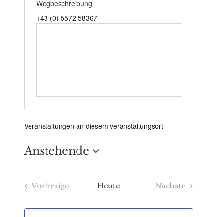
Wegbeschreibung
+43 (0) 5572 58367
Veranstaltungen an diesem veranstaltungsort
Anstehende
Datum
Vorherige
Heute
Nächste
wählen.
Veranstaltungen
Veranstaltu