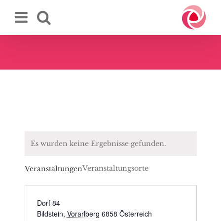
Zum
Inhalt
springen
Es wurden keine Ergebnisse gefunden.
Veranstaltungsorte
Veranstaltungen
Dorf 84
Bildstein
,
Vorarlberg
6858
Österreich