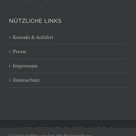
NÜTZLICHE LINKS
Kontakt & Anfahrt
Presse
Impressum
Datenschutz
© 2014 -
2026 | Basilika Maria Bildstein | Alle Rechte
Cookies helfen uns bei der Bereitstellung
vorbehalten