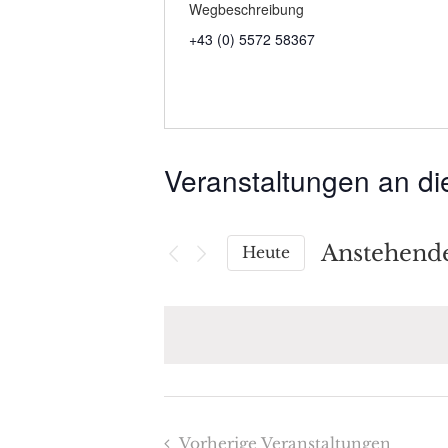
Wegbeschreibung
+43 (0) 5572 58367
Veranstaltungen an di
Anstehend
Heute
Datum
wählen.
Vorherige
Veranstaltungen