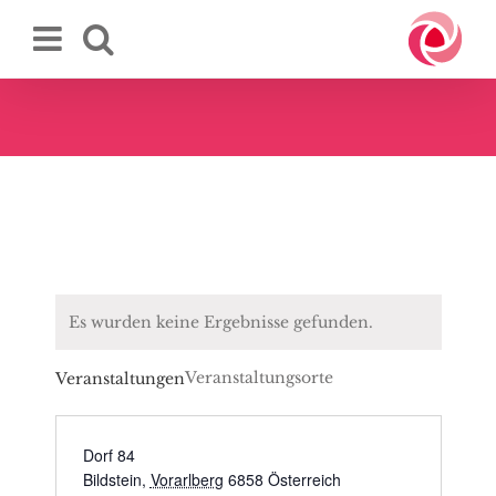
Zum
Inhalt
springen
Es wurden keine Ergebnisse gefunden.
Veranstaltungsorte
Veranstaltungen
Dorf 84
Bildstein
,
Vorarlberg
6858
Österreich