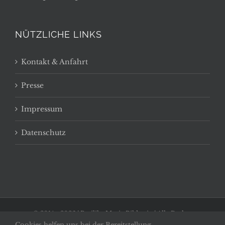
NÜTZLICHE LINKS
Kontakt & Anfahrt
Presse
Impressum
Datenschutz
© 2014 -
2026 | Basilika Maria Bildstein | Alle Rechte
Cookies helfen uns bei der Bereitstellung
vorbehalten