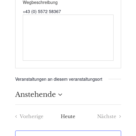
Wegbeschreibung
+43 (0) 5572 58367
Veranstaltungen an diesem veranstaltungsort
Anstehende
Datum
Vorherige
Heute
Nächste
wählen.
Veranstaltungen
Veranstaltu