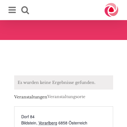
Zum
Inhalt
springen
Es wurden keine Ergebnisse gefunden.
Veranstaltungsorte
Veranstaltungen
Dorf 84
Bildstein
,
Vorarlberg
6858
Österreich