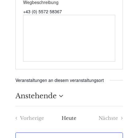
Wegbeschreibung
+43 (0) 5572 58367
Veranstaltungen an diesem veranstaltungsort
Anstehende
Datum
Vorherige
Heute
Nächste
wählen.
Veranstaltungen
Veranstaltu