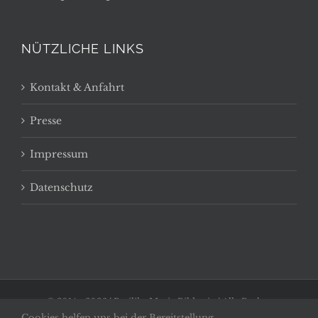
NÜTZLICHE LINKS
Kontakt & Anfahrt
Presse
Impressum
Datenschutz
© 2014 -
2026 | Basilika Maria Bildstein | Alle Rechte
Cookies helfen uns bei der Bereitstellung
vorbehalten