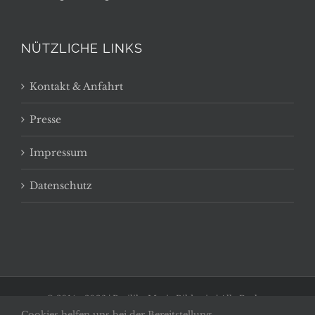
NÜTZLICHE LINKS
Kontakt & Anfahrt
Presse
Impressum
Datenschutz
© 2014 -
2026 | Basilika Maria Bildstein | Alle Rechte
Cookies helfen uns bei der Bereitstellung
vorbehalten