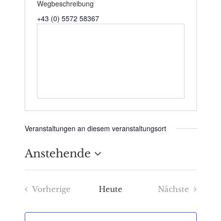
Wegbeschreibung
+43 (0) 5572 58367
Veranstaltungen an diesem veranstaltungsort
Anstehende
Datum
Vorherige
Heute
Nächste
wählen.
Veranstaltungen
Veranstaltu