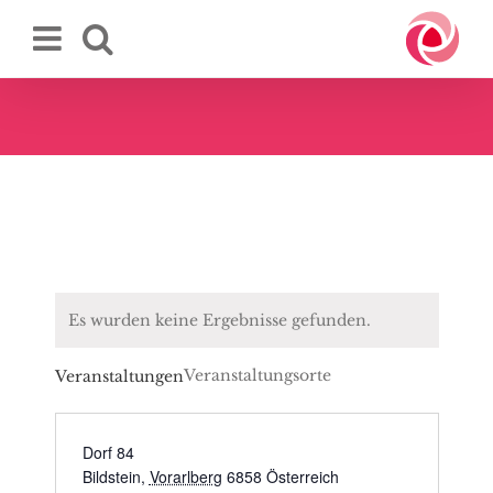
Zum
Inhalt
springen
Es wurden keine Ergebnisse gefunden.
Veranstaltungsorte
Veranstaltungen
Dorf 84
Bildstein
,
Vorarlberg
6858
Österreich