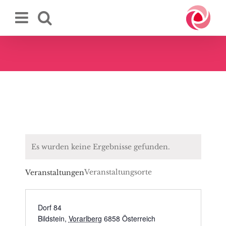
Zum
Inhalt
springen
Es wurden keine Ergebnisse gefunden.
Veranstaltungsorte
Veranstaltungen
Dorf 84
Bildstein
,
Vorarlberg
6858
Österreich