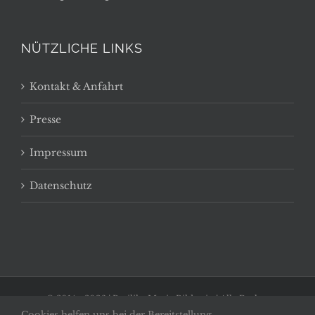
NÜTZLICHE LINKS
Kontakt & Anfahrt
Presse
Impressum
Datenschutz
© 2014 -
2026 | Basilika Maria Bildstein | Alle Rechte
Cookies helfen uns bei der Bereitstellung
vorbehalten