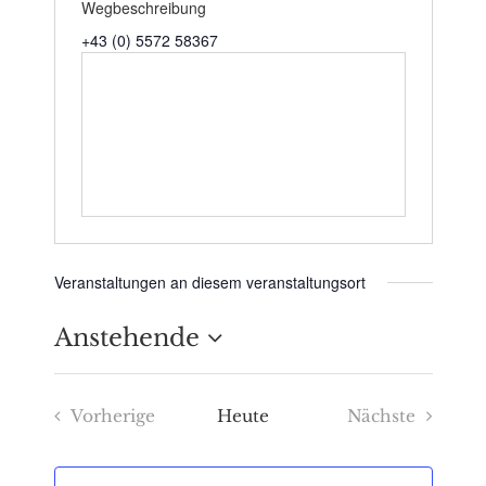
Wegbeschreibung
+43 (0) 5572 58367
Veranstaltungen an diesem veranstaltungsort
Anstehende
Datum
Vorherige
Heute
Nächste
wählen.
Veranstaltungen
Veranstaltu