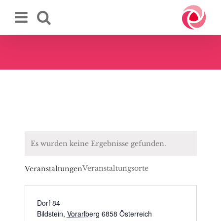
Zum
Inhalt
springen
Es wurden keine Ergebnisse gefunden.
Veranstaltungsorte
Veranstaltungen
Dorf 84
Bildstein
,
Vorarlberg
6858
Österreich