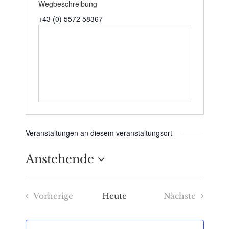
Wegbeschreibung
+43 (0) 5572 58367
Veranstaltungen an diesem veranstaltungsort
Anstehende
Datum
Vorherige
Heute
Nächste
wählen.
Veranstaltungen
Veranstaltu