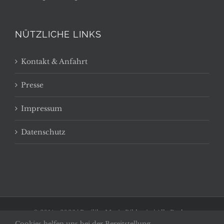
NÜTZLICHE LINKS
Kontakt & Anfahrt
Presse
Impressum
Datenschutz
© 2014 -
2026 | Basilika Maria Bildstein | Alle Rechte
Cookies helfen uns bei der Bereitstellung
vorbehalten