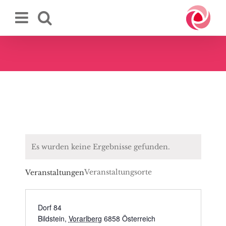
Zum
Inhalt
springen
Es wurden keine Ergebnisse gefunden.
Veranstaltungsorte
Veranstaltungen
Dorf 84
Bildstein
,
Vorarlberg
6858
Österreich