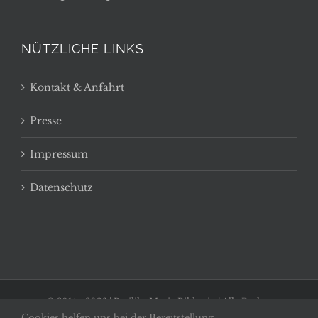
NÜTZLICHE LINKS
Kontakt & Anfahrt
Presse
Impressum
Datenschutz
© 2014 -
2026 | Basilika Maria Bildstein | Alle Rechte
Cookies helfen uns bei der Bereitstellung
vorbehalten