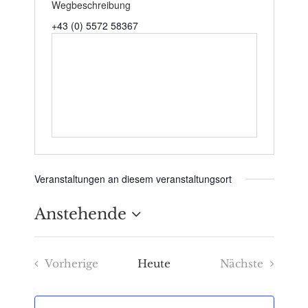
Wegbeschreibung
+43 (0) 5572 58367
Veranstaltungen an diesem veranstaltungsort
Anstehende
Datum
Vorherige
Heute
Nächste
wählen.
Veranstaltungen
Veranstaltu