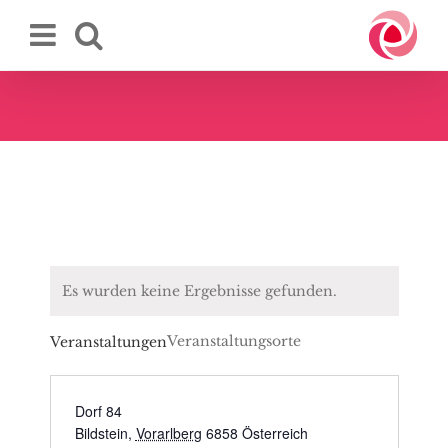
Zum
Inhalt
springen
Es wurden keine Ergebnisse gefunden.
Veranstaltungsorte
Veranstaltungen
Dorf 84
Bildstein
,
Vorarlberg
6858
Österreich