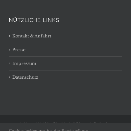
NÜTZLICHE LINKS
Kontakt & Anfahrt
Presse
Impressum
Datenschutz
© 2014 -
2026 | Basilika Maria Bildstein | Alle Rechte
Cookies helfen uns bei der Bereitstellung
vorbehalten