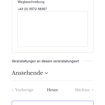
Wegbeschreibung
+43 (0) 5572 58367
Veranstaltungen an diesem veranstaltungsort
Anstehende
Datum
Vorherige
Heute
Nächste
wählen.
Veranstaltungen
Veranstaltu