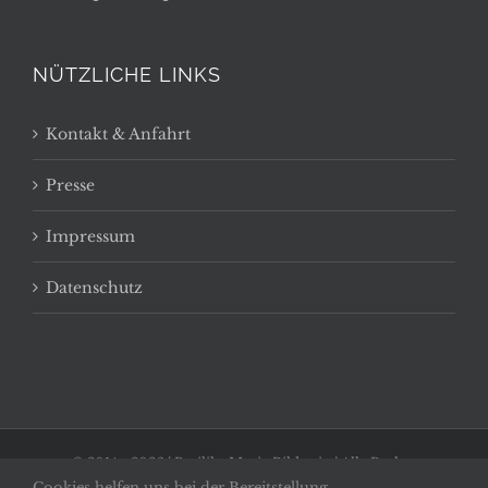
NÜTZLICHE LINKS
Kontakt & Anfahrt
Presse
Impressum
Datenschutz
© 2014 -
2026 | Basilika Maria Bildstein | Alle Rechte
Cookies helfen uns bei der Bereitstellung
vorbehalten