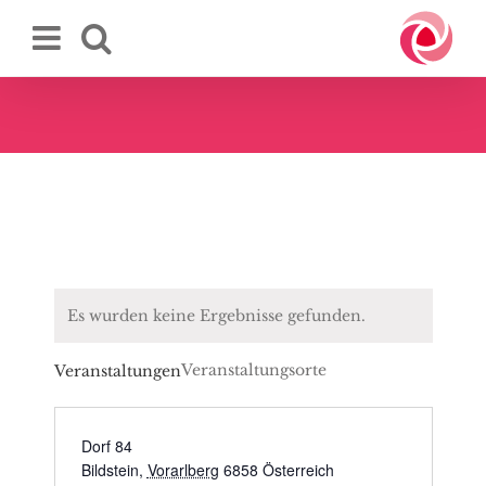
Zum
Inhalt
springen
Es wurden keine Ergebnisse gefunden.
Veranstaltungsorte
Veranstaltungen
Dorf 84
Bildstein
,
Vorarlberg
6858
Österreich