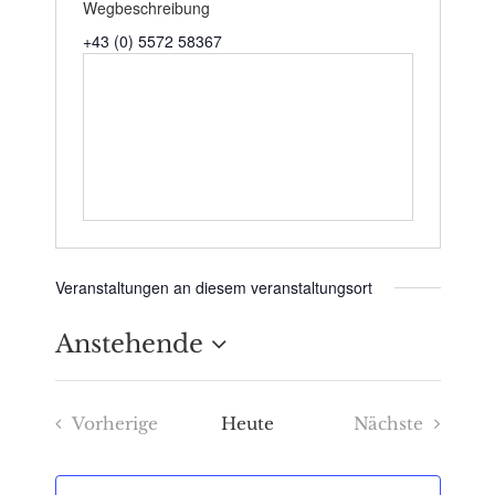
Wegbeschreibung
+43 (0) 5572 58367
Veranstaltungen an diesem veranstaltungsort
Anstehende
Datum
Vorherige
Heute
Nächste
wählen.
Veranstaltungen
Veranstaltu