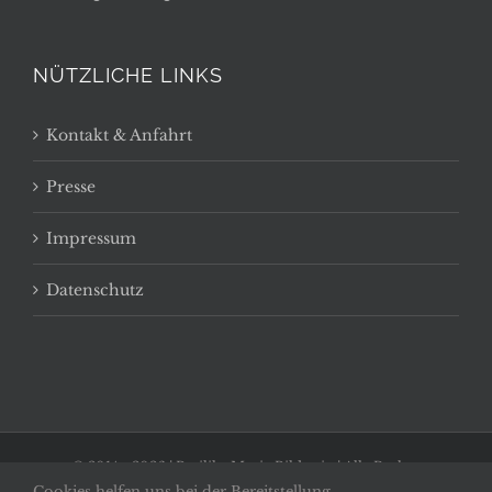
NÜTZLICHE LINKS
Kontakt & Anfahrt
Presse
Impressum
Datenschutz
© 2014 -
2026 | Basilika Maria Bildstein | Alle Rechte
Cookies helfen uns bei der Bereitstellung
vorbehalten