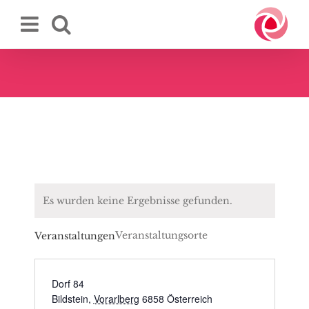
Zum
Inhalt
springen
Es wurden keine Ergebnisse gefunden.
Veranstaltungsorte
Veranstaltungen
Dorf 84
Bildstein
,
Vorarlberg
6858
Österreich