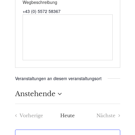
Wegbeschreibung
+43 (0) 5572 58367
Veranstaltungen an diesem veranstaltungsort
Anstehende
Datum
Vorherige
Heute
Nächste
wählen.
Veranstaltungen
Veranstaltu