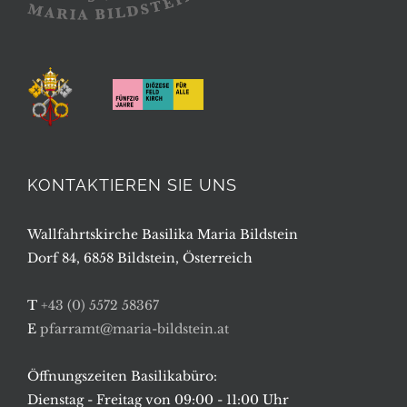
KONTAKTIEREN SIE UNS
Wallfahrtskirche Basilika Maria Bildstein
Dorf 84, 6858 Bildstein, Österreich
T
+43 (0) 5572 58367
E
pfarramt@maria-bildstein.at
Öffnungszeiten Basilikabüro:
Dienstag - Freitag von 09:00 - 11:00 Uhr