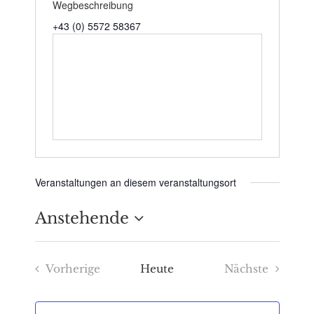
Wegbeschreibung
+43 (0) 5572 58367
Veranstaltungen an diesem veranstaltungsort
Anstehende
Datum
Vorherige
Heute
Nächste
wählen.
Veranstaltungen
Veranstaltu