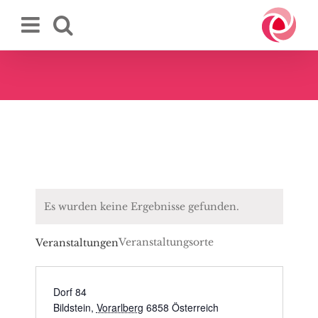
Zum
Inhalt
springen
Es wurden keine Ergebnisse gefunden.
Veranstaltungsorte
Veranstaltungen
Dorf 84
Bildstein
,
Vorarlberg
6858
Österreich