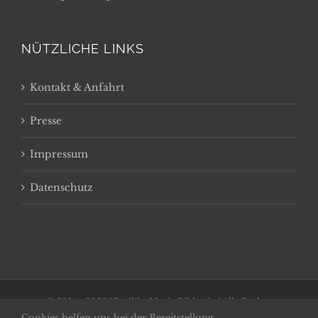
NÜTZLICHE LINKS
Kontakt & Anfahrt
Presse
Impressum
Datenschutz
© 2014 -
2026 | Basilika Maria Bildstein | Alle Rechte
Cookies helfen uns bei der Bereitstellung
vorbehalten