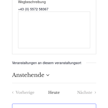
Wegbeschreibung
+43 (0) 5572 58367
Veranstaltungen an diesem veranstaltungsort
Anstehende
Datum
Vorherige
Heute
Nächste
wählen.
Veranstaltungen
Veranstaltu