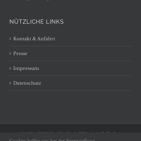
NÜTZLICHE LINKS
Kontakt & Anfahrt
Presse
Impressum
Datenschutz
© 2014 -
2026 | Basilika Maria Bildstein | Alle Rechte
Cookies helfen uns bei der Bereitstellung
vorbehalten