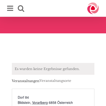
Zum
Inhalt
springen
Es wurden keine Ergebnisse gefunden.
Veranstaltungsorte
Veranstaltungen
Dorf 84
Bildstein
,
Vorarlberg
6858
Österreich