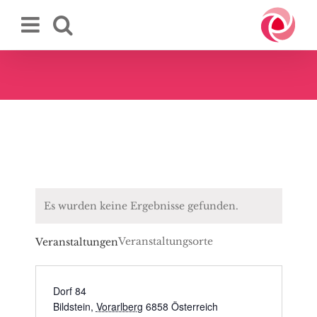
Zum
Inhalt
springen
Es wurden keine Ergebnisse gefunden.
Veranstaltungsorte
Veranstaltungen
Dorf 84
Bildstein
,
Vorarlberg
6858
Österreich