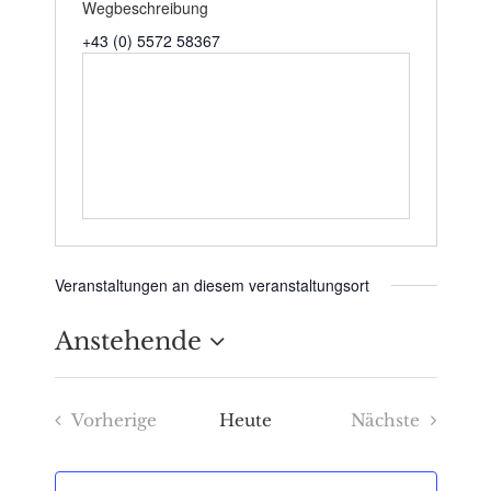
Wegbeschreibung
+43 (0) 5572 58367
Veranstaltungen an diesem veranstaltungsort
Anstehende
Datum
Vorherige
Heute
Nächste
wählen.
Veranstaltungen
Veranstaltu