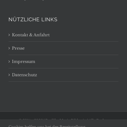
NÜTZLICHE LINKS
Kontakt & Anfahrt
Presse
Impressum
Datenschutz
© 2014 -
2026 | Basilika Maria Bildstein | Alle Rechte
Cookies helfen uns bei der Bereitstellung
vorbehalten