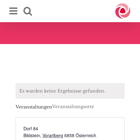
Zum
Inhalt
springen
Es wurden keine Ergebnisse gefunden.
Veranstaltungsorte
Veranstaltungen
Dorf 84
Bildstein
,
Vorarlberg
6858
Österreich