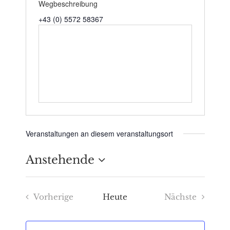
Wegbeschreibung
+43 (0) 5572 58367
Veranstaltungen an diesem veranstaltungsort
Anstehende
Datum
Vorherige
Heute
Nächste
wählen.
Veranstaltungen
Veranstaltu