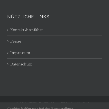
NÜTZLICHE LINKS
Kontakt & Anfahrt
Presse
Impressum
Datenschutz
© 2014 -
2026 | Basilika Maria Bildstein | Alle Rechte
Cookies helfen uns bei der Bereitstellung
vorbehalten