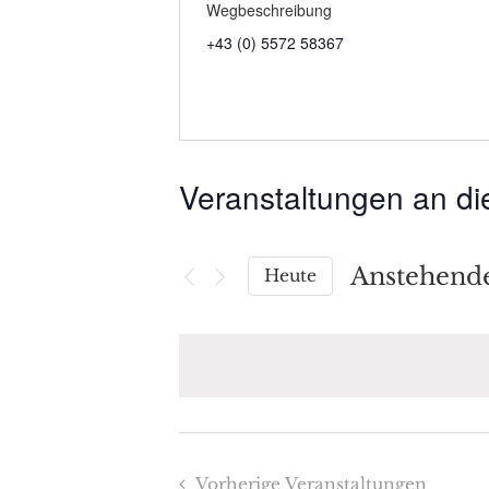
Wegbeschreibung
+43 (0) 5572 58367
Veranstaltungen an di
Anstehend
Heute
Datum
wählen.
Vorherige
Veranstaltungen