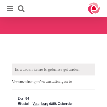
Zum
Inhalt
springen
Es wurden keine Ergebnisse gefunden.
Veranstaltungsorte
Veranstaltungen
Dorf 84
Bildstein
,
Vorarlberg
6858
Österreich