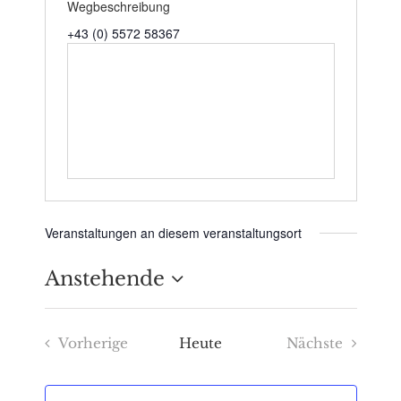
Wegbeschreibung
+43 (0) 5572 58367
Veranstaltungen an diesem veranstaltungsort
Anstehende
Datum
Vorherige
Heute
Nächste
wählen.
Veranstaltungen
Veranstaltu