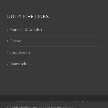
NÜTZLICHE LINKS
Kontakt & Anfahrt
Presse
Impressum
Datenschutz
© 2014 -
2026 | Basilika Maria Bildstein | Alle Rechte
Cookies helfen uns bei der Bereitstellung
vorbehalten