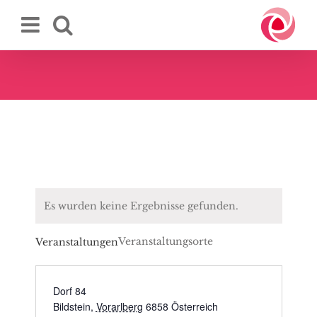
Zum
Inhalt
springen
Es wurden keine Ergebnisse gefunden.
Veranstaltungsorte
Veranstaltungen
Dorf 84
Bildstein
,
Vorarlberg
6858
Österreich