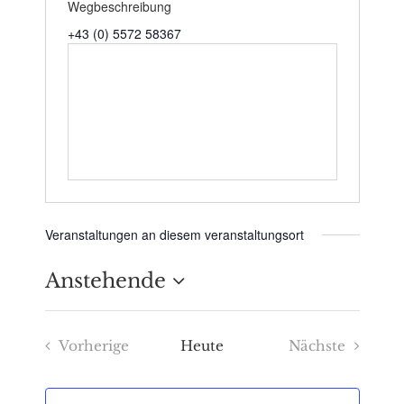
Wegbeschreibung
+43 (0) 5572 58367
Veranstaltungen an diesem veranstaltungsort
Anstehende
Datum
Vorherige
Heute
Nächste
wählen.
Veranstaltungen
Veranstaltu