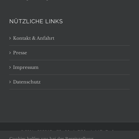
NÜTZLICHE LINKS
Kontakt & Anfahrt
Presse
Impressum
Datenschutz
© 2014 -
2026 | Basilika Maria Bildstein | Alle Rechte
Cookies helfen uns bei der Bereitstellung
vorbehalten