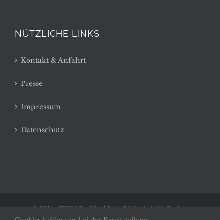
NÜTZLICHE LINKS
Kontakt & Anfahrt
Presse
Impressum
Datenschutz
© 2014 -
2026 | Basilika Maria Bildstein | Alle Rechte
Cookies helfen uns bei der Bereitstellung
vorbehalten