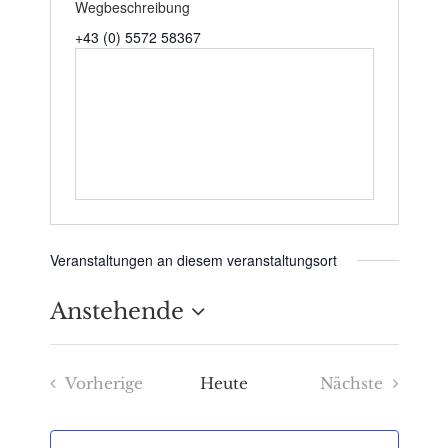
Wegbeschreibung
+43 (0) 5572 58367
Veranstaltungen an diesem veranstaltungsort
Anstehende
Datum
Vorherige
Heute
Nächste
wählen.
Veranstaltungen
Veranstaltu