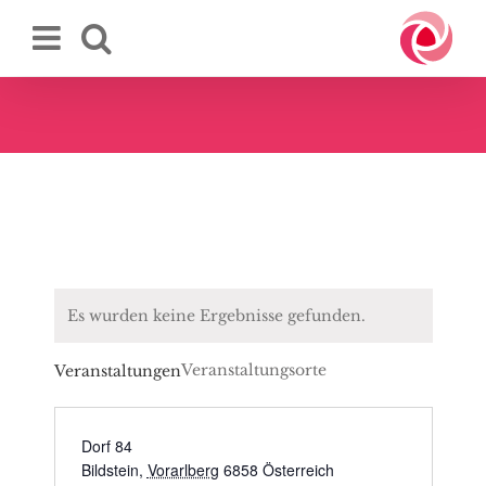
Zum
Inhalt
springen
Es wurden keine Ergebnisse gefunden.
Veranstaltungsorte
Veranstaltungen
Dorf 84
Bildstein
,
Vorarlberg
6858
Österreich