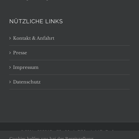
NÜTZLICHE LINKS
Kontakt & Anfahrt
Presse
Impressum
Datenschutz
© 2014 -
2026 | Basilika Maria Bildstein | Alle Rechte
Cookies helfen uns bei der Bereitstellung
vorbehalten