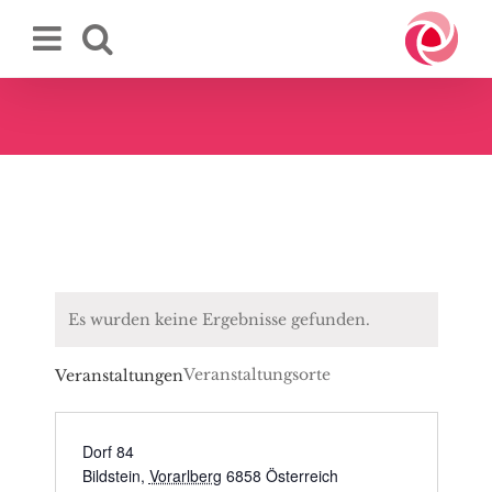
Zum
Inhalt
springen
Es wurden keine Ergebnisse gefunden.
Veranstaltungsorte
Veranstaltungen
Dorf 84
Bildstein
,
Vorarlberg
6858
Österreich