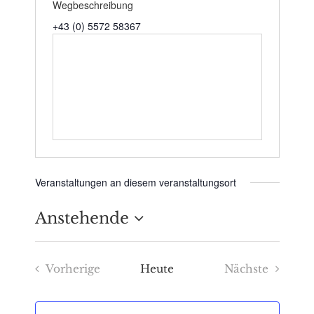
Wegbeschreibung
+43 (0) 5572 58367
Veranstaltungen an diesem veranstaltungsort
Anstehende
Datum
Vorherige
Heute
Nächste
wählen.
Veranstaltungen
Veranstaltu