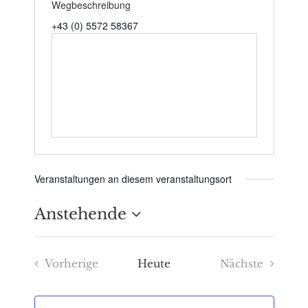
Wegbeschreibung
+43 (0) 5572 58367
Veranstaltungen an diesem veranstaltungsort
Anstehende
Datum
Vorherige
Heute
Nächste
wählen.
Veranstaltungen
Veranstaltu