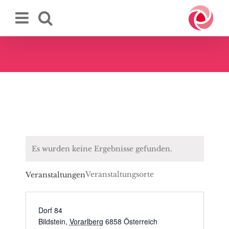
Zum
Inhalt
springen
Es wurden keine Ergebnisse gefunden.
Veranstaltungsorte
Veranstaltungen
Dorf 84
Bildstein
,
Vorarlberg
6858
Österreich