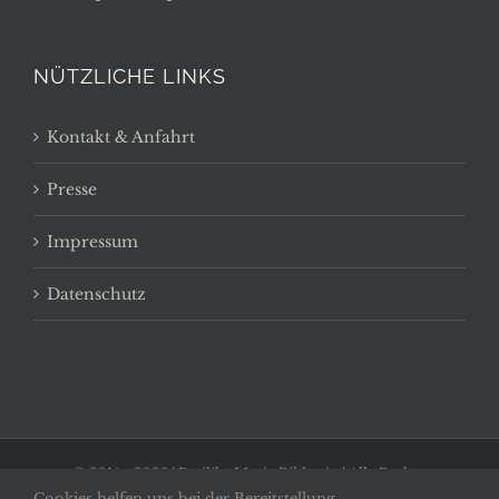
NÜTZLICHE LINKS
Kontakt & Anfahrt
Presse
Impressum
Datenschutz
© 2014 -
2026 | Basilika Maria Bildstein | Alle Rechte
Cookies helfen uns bei der Bereitstellung
vorbehalten