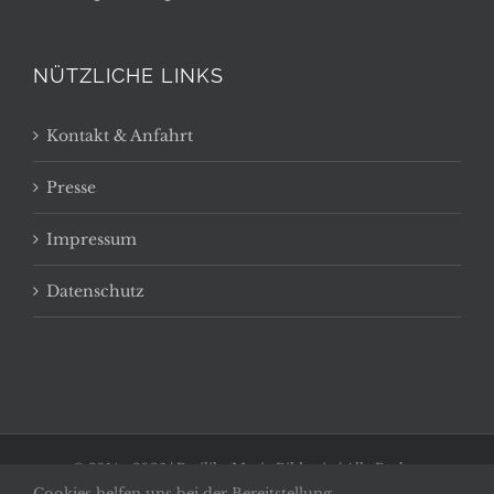
NÜTZLICHE LINKS
Kontakt & Anfahrt
Presse
Impressum
Datenschutz
© 2014 -
2026 | Basilika Maria Bildstein | Alle Rechte
Cookies helfen uns bei der Bereitstellung
vorbehalten