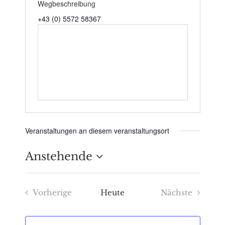
Wegbeschreibung
+43 (0) 5572 58367
Veranstaltungen an diesem veranstaltungsort
Anstehende
Datum
Vorherige
Heute
Nächste
wählen.
Veranstaltungen
Veranstaltu