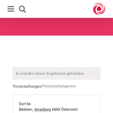
Zum
Inhalt
springen
Es wurden keine Ergebnisse gefunden.
Veranstaltungsorte
Veranstaltungen
Dorf 84
Bildstein
,
Vorarlberg
6858
Österreich