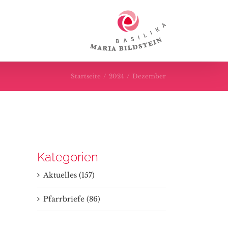
Startseite
/
2024
/
Dezember
Kategorien
Aktuelles (157)
Pfarrbriefe (86)