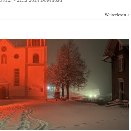
08.12.. - 22.12.2024 Download
Weiterlesen
sday am 20.11.2024