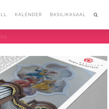
ELL
KALENDER
BASILIKASAAL
024
 vom 22.12. – 05.01.2025