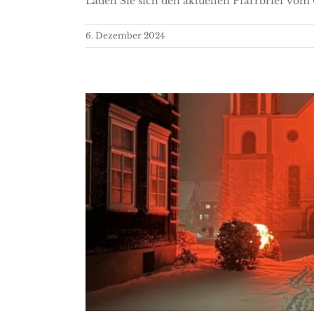
Laden Sie sich den aktuellen Pfarrbrief vom 
6. Dezember 2024
Red Wedne