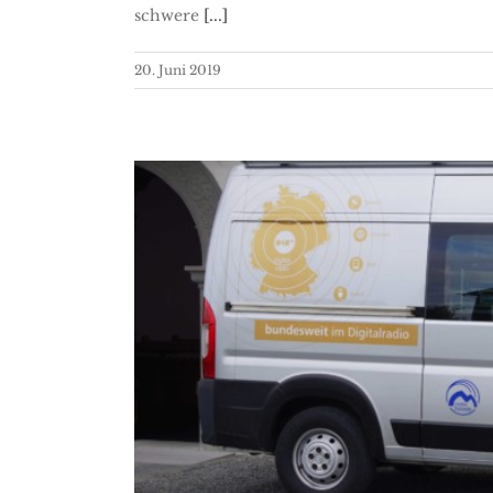
schwere
[...]
20. Juni 2019
Radiom