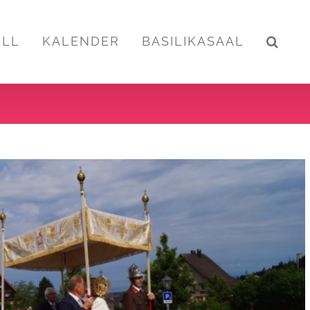
ELL
KALENDER
BASILIKASAAL
chnamsprozession