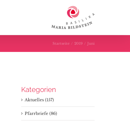
Startseite
/
2019
/
Juni
Kategorien
Aktuelles (157)
Pfarrbriefe (86)