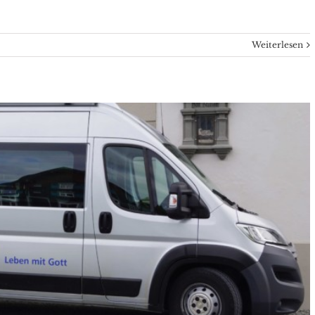
Weiterlesen
esse Radio Horeb