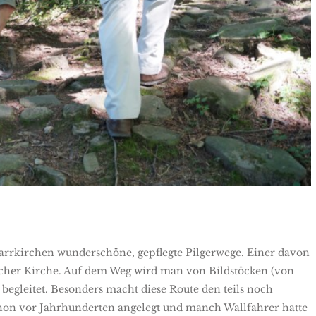
 Prozessionsweg
arrkirchen wunderschöne, gepflegte Pilgerwege. Einer davon
zacher Kirche. Auf dem Weg wird man von Bildstöcken (von
begleitet. Besonders macht diese Route den teils noch
chon vor Jahrhunderten angelegt und manch Wallfahrer hatte