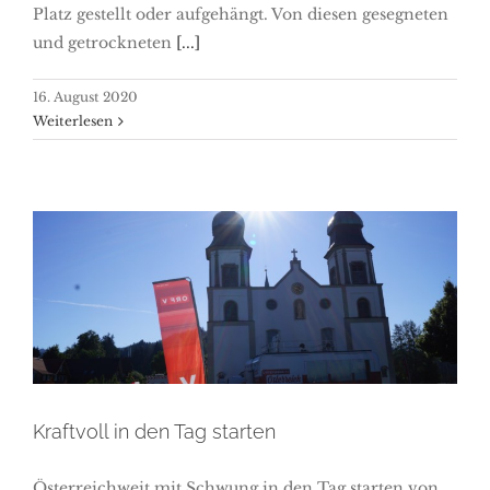
Platz gestellt oder aufgehängt. Von diesen gesegneten
und getrockneten
[...]
16. August 2020
Weiterlesen
Kraftvoll in den Tag starten
Kraftvoll in den Tag starten
Österreichweit mit Schwung in den Tag starten von