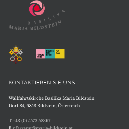
KONTAKTIEREN SIE UNS
Wallfahrtskirche Basilika Maria Bildstein
Dorf 84, 6858 Bildstein, Österreich
T
+43 (0) 5572 58367
E
pfarramt@maria-bildstein.at