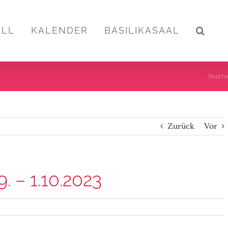
ELL
KALENDER
BASILIKASAAL
Starts
Zurück
Vor
9. – 1.10.2023