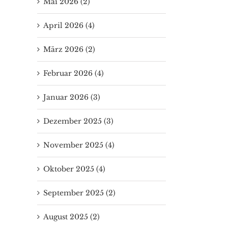
Mai 2026 (2)
April 2026 (4)
März 2026 (2)
Basilikabrief vom
Februar 2026 (4)
12.07. – 09.08.2026
12. Juli 2026
|
0 Kommentare
Januar 2026 (3)
Dezember 2025 (3)
November 2025 (4)
Oktober 2025 (4)
September 2025 (2)
August 2025 (2)