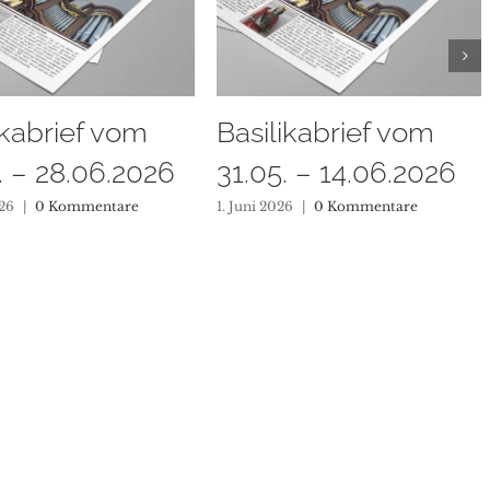
ikabrief vom
Basilikabrief vom
. – 14.06.2026
17.05. – 31.05.2026
26
|
0 Kommentare
16. Mai 2026
|
0 Kommentare