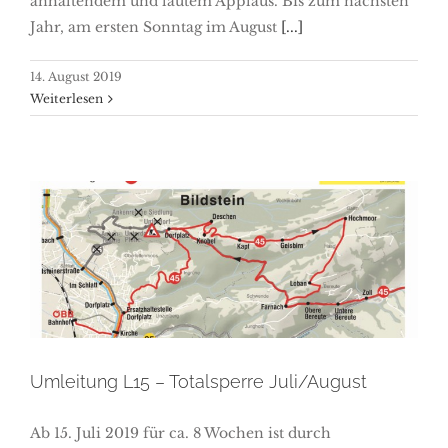
anhaltendem und lautem Applaus. Bis zum nächsten
Jahr, am ersten Sonntag im August
[...]
14. August 2019
Weiterlesen
Umleitung L15 – Totalsperre
Juli/August
Umleitung L15 – Totalsperre Juli/August
Ab 15. Juli 2019 für ca. 8 Wochen ist durch