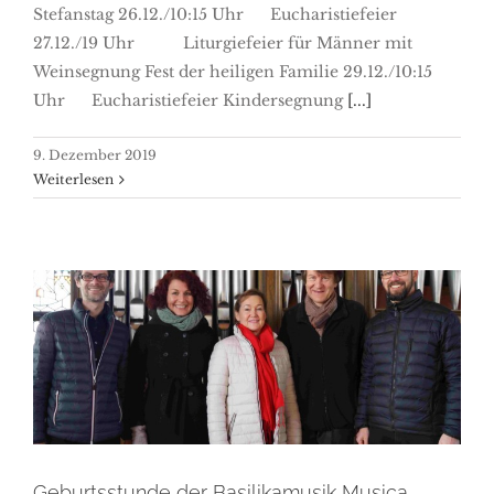
Stefanstag 26.12./10:15 Uhr Eucharistiefeier
27.12./19 Uhr Liturgiefeier für Männer mit
Weinsegnung Fest der heiligen Familie 29.12./10:15
Uhr Eucharistiefeier Kindersegnung
[...]
9. Dezember 2019
Weiterlesen
Geburtsstunde der
Basilikamusik Musica SACRA
Geburtsstunde der Basilikamusik Musica