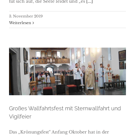
tut sich auf, die Seele leidet und „es
[...]
3. November 2019
Weiterlesen
Großes Wallfahrtsfest mit
Sternwallfahrt und Vigilfeier
Großes Wallfahrtsfest mit Sternwallfahrt und
Vigilfeier
Das „Krönungsfest“ Anfang Oktober hat in der