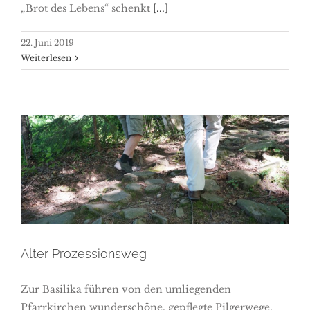
„Brot des Lebens“ schenkt
[...]
22. Juni 2019
Weiterlesen
Alter Prozessionsweg
Alter Prozessionsweg
Zur Basilika führen von den umliegenden
Pfarrkirchen wunderschöne, gepflegte Pilgerwege.