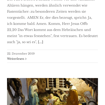
Altären hängen, werden ähnlich verwendet wie
Fastentücher: zu besonderen Zeiten werden sie
vorgestellt. AMEN Er, der dies bezeugt, spricht: Ja,
ich komme bald. Amen. Komm, Herr Jesus Offb
22,20 Das Wort kommt aus dem Hebräischen und
meint "in etwas feststehen", fest vertrauen. Es bedeutet
auch "ja, so sei es",
[...]
22. Dezember 2019
Weiterlesen
Es ist ein Wunder!