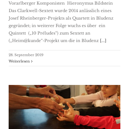
Vorarlberger Komponisten Hieronymus Bildstein
Das Clarkwell-Sextett wurde 2014 anlässlich eines
Josef Rheinberger-Projekts als Quartett in Bludenz
gegründet; in weiterer Folge wuchs es über ein
Quintett („10 Préludes“) zum Sextett an
(„Heim@kunde“-Projekt um die in Bludenz
[...]
28. September 2019
Weiterlesen
Kinderkirchenführungen