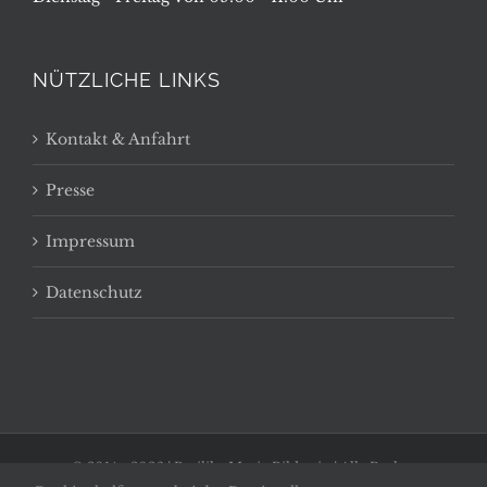
NÜTZLICHE LINKS
Kontakt & Anfahrt
Presse
Impressum
Datenschutz
© 2014 -
2026 | Basilika Maria Bildstein | Alle Rechte