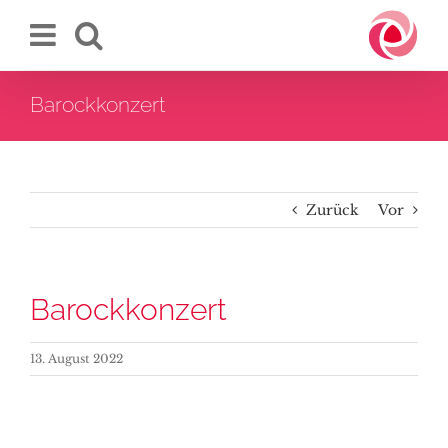
Zum
Inhalt
springen
Barockkonzert
Zurück
Vor
Barockkonzert
13. August 2022