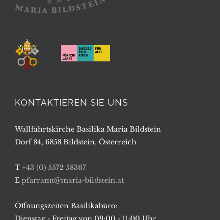
KONTAKTIEREN SIE UNS
Wallfahrtskirche Basilika Maria Bildstein
Dorf 84, 6858 Bildstein, Österreich
T
+43 (0) 5572 58367
E
pfarramt@maria-bildstein.at
Öffnungszeiten Basilikabüro:
Dienstag - Freitag von 09:00 - 11:00 Uhr