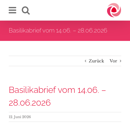
Zum
Inhalt
springen
Basilikabrief vom 14.06. – 28.06.2026
Zurück
Vor
Basilikabrief vom 14.06. –
28.06.2026
12. Juni 2026