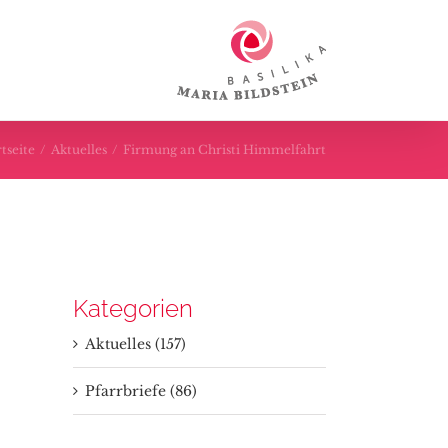
tseite
/
Aktuelles
/
Firmung an Christi Himmelfahrt
Kategorien
Aktuelles (157)
Pfarrbriefe (86)