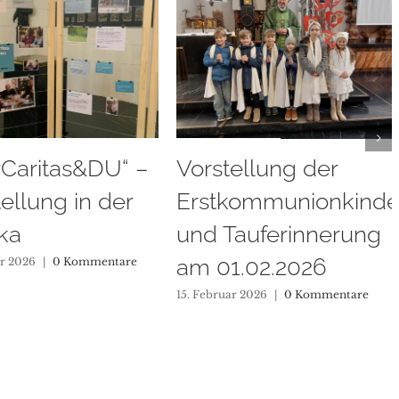
ellung der
Sternsinger
kommunionkinder
unterwegs 2026
auferinnerung
11. Januar 2026
|
0 Kommentare
1.02.2026
r 2026
|
0 Kommentare