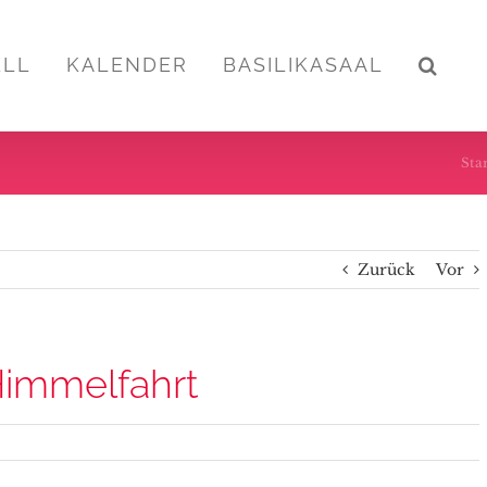
ELL
KALENDER
BASILIKASAAL
Star
Zurück
Vor
Himmelfahrt