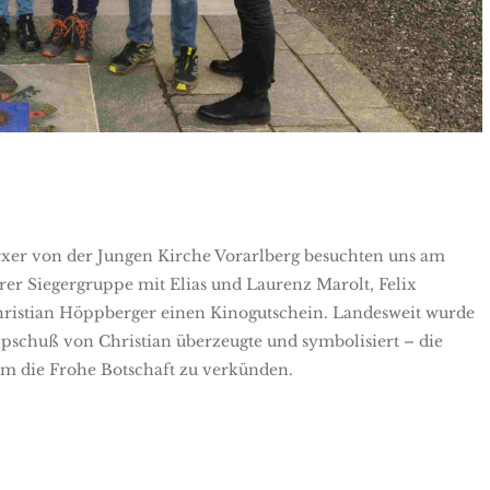
xer von der Jungen Kirche Vorarlberg besuchten uns am
rer Siegergruppe mit Elias und Laurenz Marolt, Felix
hristian Höppberger einen Kinogutschein. Landesweit wurde
schuß von Christian überzeugte und symbolisiert – die
um die Frohe Botschaft zu verkünden.