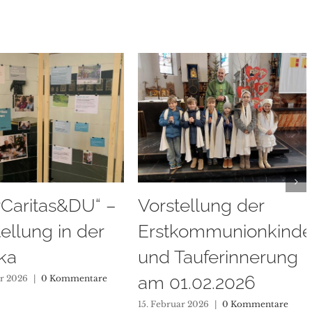
ellung der
Sternsinger
kommunionkinder
unterwegs 2026
auferinnerung
11. Januar 2026
|
0 Kommentare
1.02.2026
r 2026
|
0 Kommentare