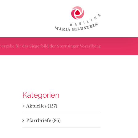
ergabe für das Siegerbild der Sternsinger Vorarlberg
Kategorien
Aktuelles (157)
Pfarrbriefe (86)