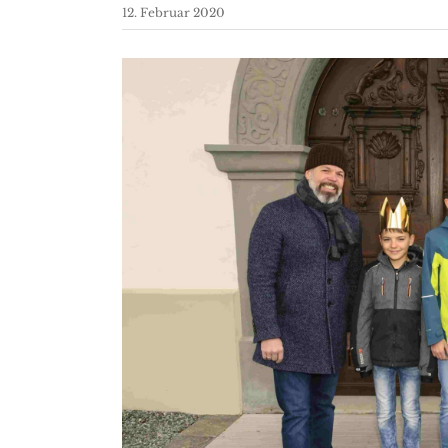
12. Februar 2020
Zeige
grösseres
Bild