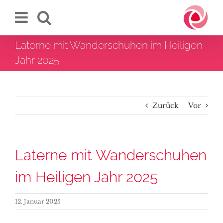
Zum
Inhalt
springen
Laterne mit Wanderschuhen im Heiligen
Jahr 2025
Zurück
Vor
Laterne mit Wanderschuhen
im Heiligen Jahr 2025
12. Januar 2025