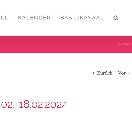
ELL
KALENDER
BASILIKASAAL
Startsei
Zurück
Vor
.02.-18.02.2024