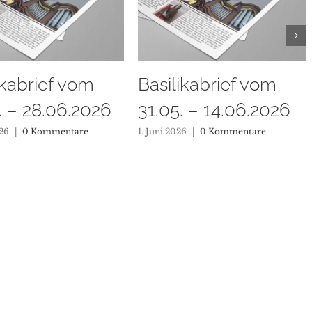
likabrief vom
Basilikabrief vom
5. – 14.06.2026
17.05. – 31.05.2026
2026
|
0 Kommentare
16. Mai 2026
|
0 Kommentare