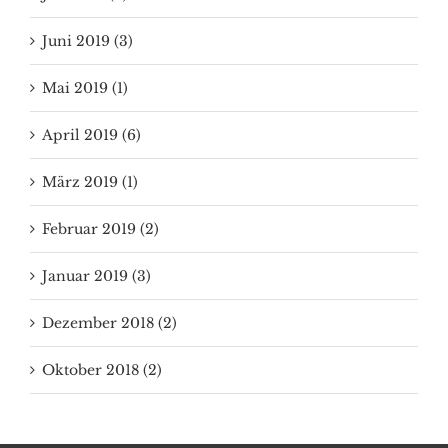
Juni 2019 (3)
Mai 2019 (1)
April 2019 (6)
März 2019 (1)
Februar 2019 (2)
Januar 2019 (3)
Dezember 2018 (2)
Oktober 2018 (2)