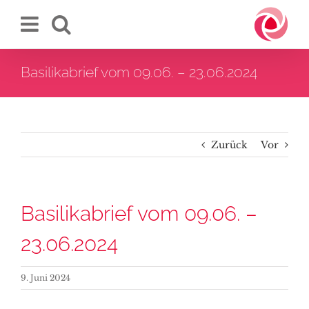
Zum
Inhalt
springen
Basilikabrief vom 09.06. – 23.06.2024
Zurück
Vor
Basilikabrief vom 09.06. –
23.06.2024
9. Juni 2024