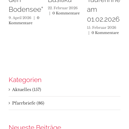
densee“
am
22. Februar 2026
|
0 Kommentare
01.02.2026
pril 2026
|
0
mentare
15. Februar 2026
|
0 Kommentare
Kategorien
Aktuelles (157)
Pfarrbriefe (86)
Neueste Beiträge