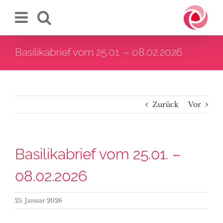
Zum
Inhalt
springen
Basilikabrief vom 25.01. – 08.02.2026
Zurück
Vor
Basilikabrief vom 25.01. –
08.02.2026
25. Januar 2026